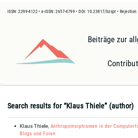
ISSN: 2299-4122 • e-ISSN: 2657-4799 • DOI: 10.23817/bzspr • Rejection
Beiträge zur a
Contribut
Search results for “Klaus Thiele” (author)
Klaus Thiele
,
Anthropomorphismen in der Computerfa
Blogs und Foren