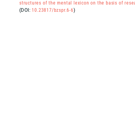
structures of the mental lexicon on the basis of res
(DOI:
10.23817/bzspr.6-6
)