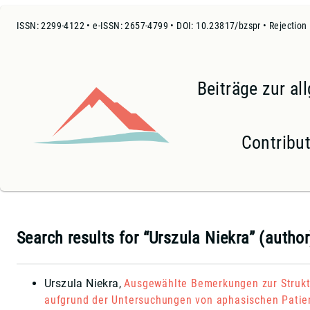
ISSN: 2299-4122 • e-ISSN: 2657-4799 • DOI: 10.23817/bzspr • Rejection
Beiträge zur a
Contribut
Search results for “Urszula Niekra” (author
Urszula Niekra
,
Ausgewählte Bemerkungen zur Strukt
aufgrund der Untersuchungen von aphasischen Patie