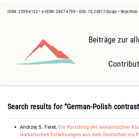
ISSN: 2299-4122 • e-ISSN: 2657-4799 • DOI: 10.23817/bzspr • Rejection
Beiträge zur a
Contribut
Search results for “German-Polish contrast
Andrzej S. Feret
,
Ein Vorschlag der semantischen Kla
lexikalischen Entlehnungen aus dem Deutschen ins P