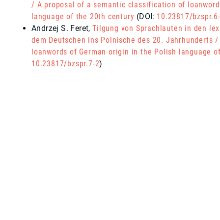
/
A proposal of a semantic classification of loanword
language of the 20th century
(DOI:
10.23817/bzspr.6
Andrzej S. Feret
,
Tilgung von Sprachlauten in den le
dem Deutschen ins Polnische des 20. Jahrhunderts
loanwords of German origin in the Polish language of
10.23817/bzspr.7-2
)