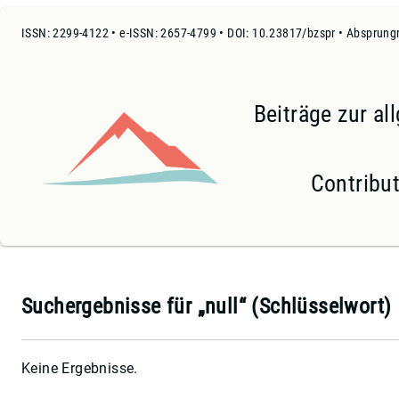
ISSN: 2299-4122 • e-ISSN: 2657-4799 • DOI: 10.23817/bzspr • Absprung
Beiträge zur a
Contribut
Suchergebnisse für „null“ (Schlüsselwort)
Keine Ergebnisse
.