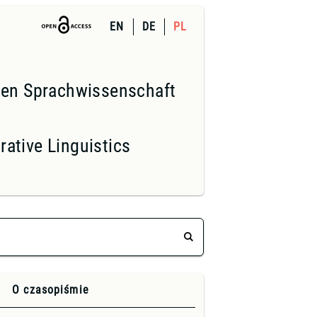
EN
DE
PL
nden Sprachwissenschaft
ative Linguistics
O czasopiśmie