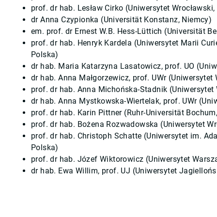
prof. dr hab. Lesław Cirko (Uniwersytet Wrocławski,
dr Anna Czypionka (Universität Konstanz, Niemcy)
em. prof. dr Ernest W.B. Hess-Lüttich (Universität B
prof. dr hab. Henryk Kardela (Uniwersytet Marii Curi
Polska)
dr hab. Maria Katarzyna Lasatowicz, prof. UO (Uniw
dr hab. Anna Małgorzewicz, prof. UWr (Uniwersytet 
prof. dr hab. Anna Michońska-Stadnik (Uniwersytet
dr hab. Anna Mystkowska-Wiertelak, prof. UWr (Uni
prof. dr hab. Karin Pittner (Ruhr-Universität Bochu
prof. dr hab. Bożena Rozwadowska (Uniwersytet Wr
prof. dr hab. Christoph Schatte (Uniwersytet im. 
Polska)
prof. dr hab. Józef Wiktorowicz (Uniwersytet Warsz
dr hab. Ewa Willim, prof. UJ (Uniwersytet Jagielloń