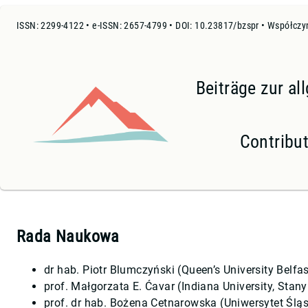
ISSN: 2299-4122 • e-ISSN: 2657-4799 • DOI: 10.23817/bzspr • Współczy
Beiträge zur a
Contribut
Rada Naukowa
dr hab. Piotr Blumczyński (Queen’s University Belfas
prof. Małgorzata E. Ćavar (Indiana University, Stan
prof. dr hab. Bożena Cetnarowska (Uniwersytet Śląs